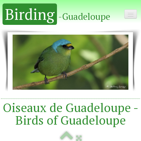
Birding
-Guadeloupe
Home - Accueil
Album
Oiseaux de Guadeloupe -
Birds of Guadeloupe