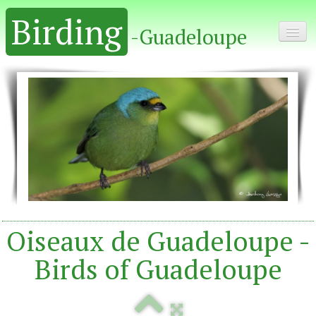
Birding
-Guadeloupe
Home - Accueil
Album
Oiseaux de Guadeloupe -
Birds of Guadeloupe