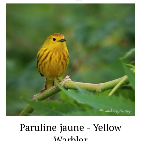
Paruline jaune - Yellow
Warbler