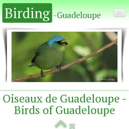
Birding
-Guadeloupe
Home - Accueil
Album
Oiseaux de Guadeloupe -
Birds of Guadeloupe