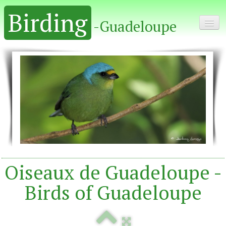
Birding
-Guadeloupe
Home - Accueil
Album
Oiseaux de Guadeloupe -
Birds of Guadeloupe