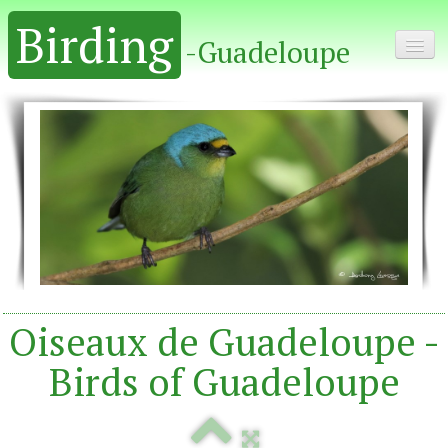
Birding
-Guadeloupe
Home - Accueil
Album
Oiseaux de Guadeloupe -
Birds of Guadeloupe