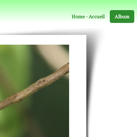
Home - Accueil
Album