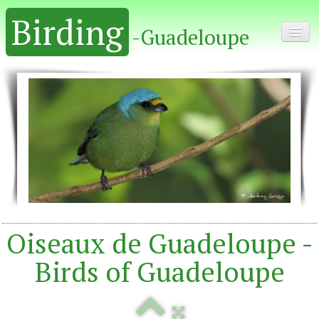
Birding
-Guadeloupe
Home - Accueil
Album
Oiseaux de Guadeloupe -
Birds of Guadeloupe